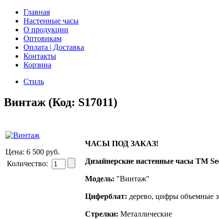
Главная
Настенные часы
О продукции
Оптовикам
Оплата | Доставка
Контакты
Корзина
Стиль
Винтаж
(Код:
S17011
)
ЧАСЫ ПОД ЗАКАЗ!
Цена:
6 500 руб.
Дизайнерские настенные часы ТМ Se
Количество:
Модель:
"Винтаж"
Циферблат:
дерево, цифры объемные 
Стрелки:
М
еталлические