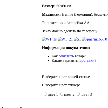
Размер:
60х60 см
Механизм:
Hermle (Германия), бесшумн
Тип питания - батарейка АА.
Заказ можно сделать по телефону.
Информация покупателям:
Как
оплатить
товар?
Какие варианты
доставки
?
Выберите цвет вашей стены:
Выберите цвет стикера:
цвет 1
цвет 2
цвет 3