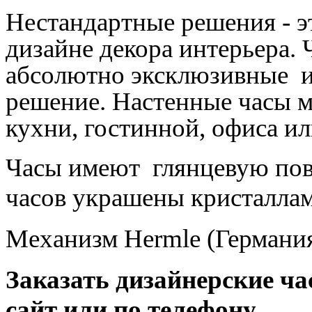
Нестандартные решения - 
дизайне декора интерьера.
абсолютно эксклюзивные и
решение. Настенные часы м
кухни, гостинной, офиса ил
Часы имеют глянцевую пов
часов украшены кристалла
Механизм
Hermle (Германи
Заказать дизайнерские ч
сайт или по телефону.