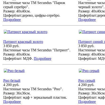
Настенные часы ТМ Secundus "Париж
Настенные часы
серый серебро".
черный золото".
Размер: 40х40см.
Размер: 40х40см
Циферблат:дерево, цифры-серебро.
Циферблат:дерев
Подробнее
Подробнее
Патриот красный золото
Патриот синий 
3 850 руб.
3 850 руб.
Настенные часы ТМ Secundus "Патриот".
Настенные часы
Размер: 40х40см.
Размер: 40х40см
Циферблат: МДФ.
Подробнее
Циферблат: МД
Рио белый
Рио серый
4 200 руб.
4 200 руб.
Настенные часы ТМ Secundus "Рио".
Настенные часы
Размер: 36х36см.
Размер: 36х36см
Циферблат: мдф + зеркальный пластик.
Циферблат: мдф 
Подробнее
Подробнее