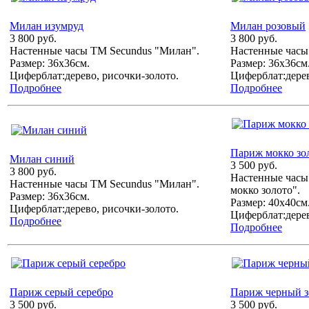
Милан изумруд
Милан розовый
3 800 руб.
3 800 руб.
Настенные часы ТМ Secundus "Милан".
Настенные часы
Размер: 36х36см.
Размер: 36х36см
Циферблат:дерево, рисочки-золото.
Циферблат:дерев
Подробнее
Подробнее
Париж мокко зо
Милан синий
3 500 руб.
3 800 руб.
Настенные часы
Настенные часы ТМ Secundus "Милан".
мокко золото".
Размер: 36х36см.
Размер: 40х40см
Циферблат:дерево, рисочки-золото.
Циферблат:дерев
Подробнее
Подробнее
Париж серый серебро
Париж черный з
3 500 руб.
3 500 руб.