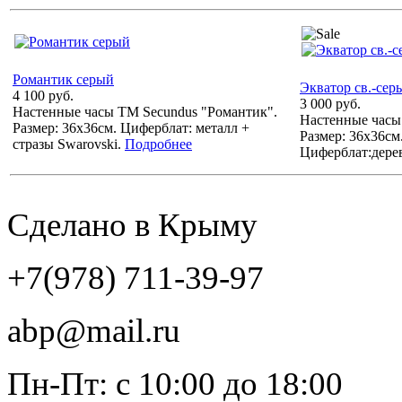
Романтик серый
Экватор св.-сер
4 100 руб.
3 000 руб.
Настенные часы ТМ Secundus "Романтик".
Настенные часы
Размер: 36х36см. Циферблат: металл +
Размер: 36х36см
стразы Swarovski.
Подробнее
Циферблат:дере
Сделано в Крыму
+7(978) 711-39-97
abp@mail.ru
Пн-Пт: с 10:00 до 18:00