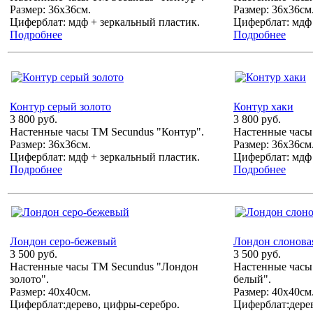
Размер: 36х36см.
Размер: 36х36см
Циферблат: мдф + зеркальный пластик.
Циферблат: мдф 
Подробнее
Подробнее
Контур серый золото
Контур хаки
3 800 руб.
3 800 руб.
Настенные часы ТМ Secundus "Контур".
Настенные часы
Размер: 36х36см.
Размер: 36х36см
Циферблат: мдф + зеркальный пластик.
Циферблат: мдф 
Подробнее
Подробнее
Лондон серо-бежевый
Лондон слоновая
3 500 руб.
3 500 руб.
Настенные часы ТМ Secundus "Лондон
Настенные часы
золото".
белый".
Размер: 40х40см.
Размер: 40х40см
Циферблат:дерево, цифры-серебро.
Циферблат:дерев