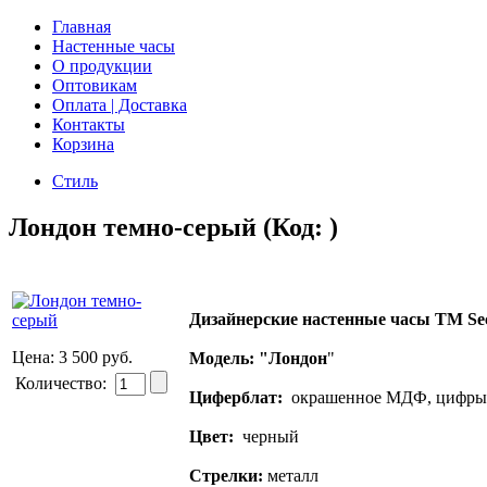
Главная
Настенные часы
О продукции
Оптовикам
Оплата | Доставка
Контакты
Корзина
Стиль
Лондон темно-серый
(Код:
)
Дизайнерские настенные часы ТМ Se
Цена:
3 500 руб.
Модель: "Лондон
"
Количество:
Циферблат:
окрашенное МДФ, цифры -
Цвет:
черный
Стрелки:
металл