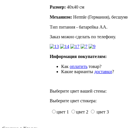
Размер:
40х40 см
Механизм:
Hermle (Германия), бесшумн
Тип питания - батарейка АА.
Заказ можно сделать по телефону.
Информация покупателям:
Как
оплатить
товар?
Какие варианты
доставки
?
Выберите цвет вашей стены:
Выберите цвет стикера:
цвет 1
цвет 2
цвет 3