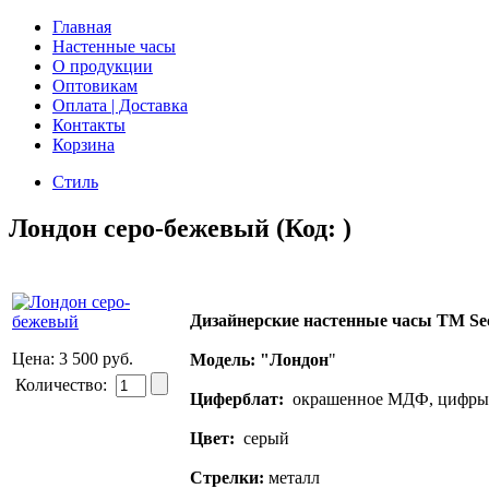
Главная
Настенные часы
О продукции
Оптовикам
Оплата | Доставка
Контакты
Корзина
Стиль
Лондон серо-бежевый
(Код:
)
Дизайнерские настенные часы ТМ Se
Цена:
3 500 руб.
Модель: "Лондон
"
Количество:
Циферблат:
окрашенное МДФ, цифры -
Цвет:
серый
Стрелки:
металл