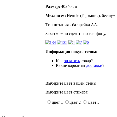
Размер:
40х40 см
Механизм:
Hermle (Германия), бесшумн
Тип питания - батарейка АА.
Заказ можно сделать по телефону.
Информация покупателям:
Как
оплатить
товар?
Какие варианты
доставки
?
Выберите цвет вашей стены:
Выберите цвет стикера:
цвет 1
цвет 2
цвет 3